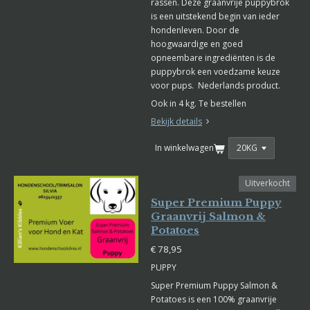
rassen. Deze graanvrije puppybrok
is een uitstekend begin van ieder
hondenleven. Door de
hoogwaardige en goed
opneembare ingrediënten is de
puppybrok een voedzame keuze
voor pups. Nederlands product.
Ook in 4 kg. Te bestellen
Bekijk details
In winkelwagen
Uitverkocht
Super Premium Puppy
Graanvrij Salmon &
Potatoes
€ 78,95
PUPPY
Super Premium Puppy Salmon &
Potatoes is een 100% graanvrije