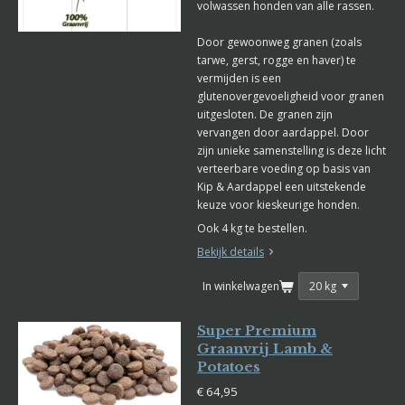
volwassen honden van alle rassen.
Door gewoonweg granen (zoals
tarwe, gerst, rogge en haver) te
vermijden is een
glutenovergevoeligheid voor granen
uitgesloten. De granen zijn
vervangen door aardappel. Door
zijn unieke samenstelling is deze licht
verteerbare voeding op basis van
Kip & Aardappel een uitstekende
keuze voor kieskeurige honden.
Ook 4 kg te bestellen.
Bekijk details
In winkelwagen
Super Premium
Graanvrij Lamb &
Potatoes
€ 64,95