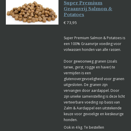
Super Premium
Graanvrij Salmon &
Potatoes
€ 73,95
Super Premium Salmon & Potatoes is
een 100% Graanvrije voeding voor
volwassen honden van alle rassen.
Door gewoonweg granen (zoals
tarwe, gerst, rogge en haver) te
vermijden is een
glutenovergevoeligheid voor granen
uitgesloten. De granen zijn
vervangen door aardappel. Door
zijn unieke samenstelling is deze licht
verteerbare voeding op basis van
Zalm & Aardappel een uitstekende
keuze voor gevoelige en kieskeurige
honden.
Ook in 4 kg. Te bestellen