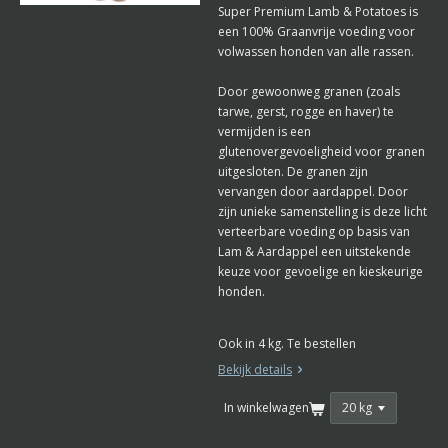
Super Premium Lamb & Potatoes is
een 100% Graanvrije voeding voor
volwassen honden van alle rassen.
Door gewoonweg granen (zoals
tarwe, gerst, rogge en haver) te
vermijden is een
glutenovergevoeligheid voor granen
uitgesloten. De granen zijn
vervangen door aardappel. Door
zijn unieke samenstelling is deze licht
verteerbare voeding op basis van
Lam & Aardappel een uitstekende
keuze voor gevoelige en kieskeurige
honden.
Ook in 4 kg. Te bestellen
Bekijk details
In winkelwagen