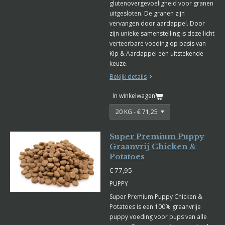
glutenovergevoeligheid voor granen
uitgesloten. De granen zijn
vervangen door aardappel. Door
zijn unieke samenstelling is deze licht
verteerbare voeding op basis van
Kip & Aardappel een uitstekende
keuze.
Bekijk details
In winkelwagen
Super Premium Puppy
Graanvrij Chicken &
Potatoes
€ 77,95
PUPPY
Super Premium Puppy Chicken &
Potatoes is een 100% graanvrije
puppy voeding voor pups van alle