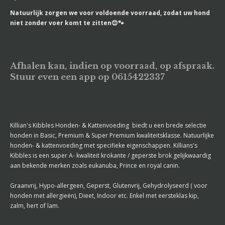
Natuurlijk zorgen we voor voldoende voorraad, zodat uw hond
niet zonder voer komt te zitten😊🐾
Afhalen kan, indien op voorraad, op afspraak
.
Stuur even een app op 0615422337
Killian's Kibbles Honden- & Kattenvoeding biedt u een brede selectie
honden in Basic, Premium & Super Premium kwaliteitsklasse. Natuurlijke
honden- & kattenvoeding met specifieke eigenschappen. Killians's
Kibbles is een super A- kwaliteit krokante / geperste brok gelijkwaardig
aan bekende merken zoals eukanuba, Prince en royal canin.
Graanvrij, Hypo-allergeen, Geperst, Glutenvrij, Gehydrolyseerd ( voor
honden met allergieën), Dieet, Indoor etc. Enkel met eersteklas kip,
zalm, hert of lam.