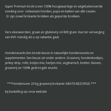
Super Premium brok is een 100% hoogwaardige en uitgebalanceerde
voeding voor volwassen honden, pups en katten van alle rassen.
Er zijn zowel krokante brokken als geperste brokken.
Vers vleesworsten, graan en glutenvrij rol 800 gram. Kan ter vervanging
van KVV. Handig als u op vakantie gaat.
Hondensnacks Een brede keuze in natuurlijke hondensnacks en
supplementen. Een keuze uit onder andere: Graanvrij, hondenkoekjes,
jerkey strip, rolls, botjes mix, hartjes mix, vegetarisch, botten, kluiven,
graanvrij en 100% gedroogde snacks.
***Hondenvoer 20 kg graanvrij krokante GRATIS BEZORGD ***
bij bestelling op onze website