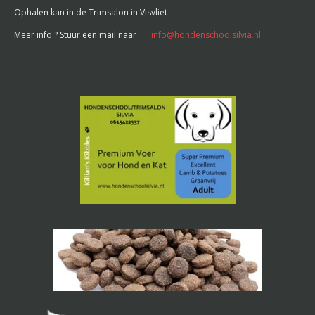
Ophalen kan in de Trimsalon in Visvliet
Meer info ? Stuur een mail naar
info@hondenschoolsilvia.nl