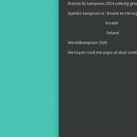
Brenda NL kampioen 2024 volledig gete
Djambo kampioen in : Bosnië en Herze
Kroatië
Finland
Wereldkampioen 2025
We hopen rond mei pups uit deze combin