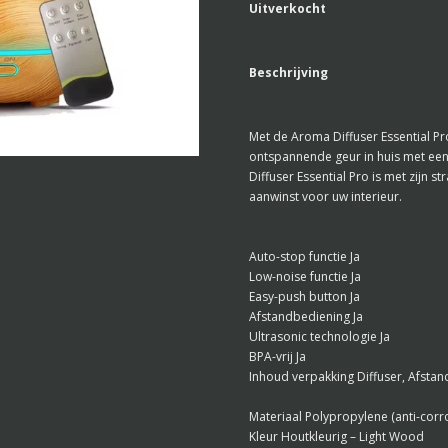
Uitverkocht
Beschrijving
Met de Aroma Diffuser Essential Pr
ontspannende geur in huis met een
Diffuser Essential Pro is met zijn s
aanwinst voor uw interieur.
Auto-stop functie Ja
Low-noise functie Ja
Easy-push button Ja
Afstandbediening Ja
Ultrasonic technologie Ja
BPA-vrij Ja
Inhoud verpakking Diffuser, Afsta
Materiaal Polypropylene (anti-corr
Kleur Houtkleurig – Light Wood