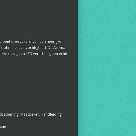
o bent u verzekerd van een heerlijke
 optimale luchtvochtigheid. De Aroma
trakke design en LED verlichting een echte
ndbediening, Maatbeker, Handleiding
osie