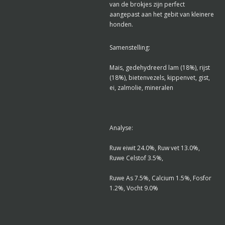
van de brokjes zijn perfect
aangepast aan het gebit van kleinere
honden.
Samenstelling:
Mais, gedehydreerd lam (18%), rijst
(18%), bietenvezels, kippenvet, gist,
ei, zalmolie, mineralen
Analyse:
Ruw eiwit 24.0%, Ruw vet 13.0%,
Ruwe Celstof 3.5%,
Ruwe As 7.5%, Calcium 1.5%, Fosfor
1.2%, Vocht 9.0%