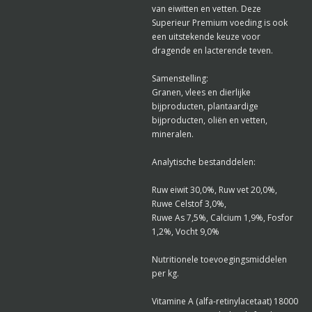
van eiwitten en vetten. Deze
Superieur Premium voeding is ook
een uitstekende keuze voor
dragende en lacterende teven.
Samenstelling:
Granen, vlees en dierlijke
bijproducten, plantaardige
bijproducten, oliën en vetten,
mineralen.
Analytische bestanddelen:
Ruw eiwit 30,0%, Ruw vet 20,0%,
Ruwe Celstof 3,0%,
Ruwe As 7,5%, Calcium 1,9%, Fosfor
1,2%, Vocht 9,0%
Nutritionele toevoegingsmiddelen
per kg.
Vitamine A (alfa-retinylacetaat) 18000