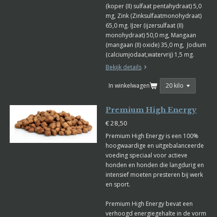
(koper (II) sulfaat pentahydraat) 5,0
mg, Zink (Zinksulfaatmonohydraat)
65,0 mg. IJzer (ijzersulfaat (II)
monohydraat) 50,0 mg, Mangaan
(mangaan (II) oxide) 35,0 mg, Jodium
(calciumjodaat,watervrij) 1,5 mg.
Bekijk details
In winkelwagen
Premium High Energy
€ 28,50
Premium High Energy is een 100%
hoogwaardige en uitgebalanceerde
voeding speciaal voor actieve
honden en honden die langdurig en
intensief moeten presteren bij werk
en sport.
Premium High Energy bevat een
verhoogd energiegehalte in de vorm