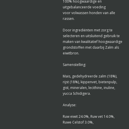
100% hoogwaardige en
uitgebalanceerde voeding
voor volwassen honden van alle
rassen.
Door ingrediënten met zorg te
selecteren en uitsluitend gebruik te
maken van kwalitatief hoogwaardige
grondstoffen met daarbij Zalm als
eiwitbron.
Samenstelling:
Mais, gedehydreerde zalm (18%),
rijst (18%), kippenvet, bietenpulp,
gist, mineralen, lecithine, inuline,
yucca Schidigera.
Analyse:
Ruw eiwit 24.0%, Ruw vet 14.0%,
Ruwe Celstof 3.0%,