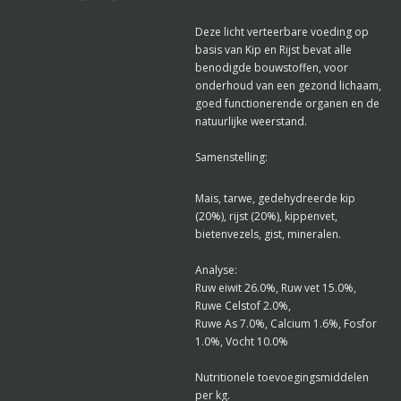
Deze licht verteerbare voeding op
basis van Kip en Rijst bevat alle
benodigde bouwstoffen, voor
onderhoud van een gezond lichaam,
goed functionerende organen en de
natuurlijke weerstand.
Samenstelling:
Mais, tarwe, gedehydreerde kip
(20%), rijst (20%), kippenvet,
bietenvezels, gist, mineralen.
Analyse:
Ruw eiwit 26.0%, Ruw vet 15.0%,
Ruwe Celstof 2.0%,
Ruwe As 7.0%, Calcium 1.6%, Fosfor
1.0%, Vocht 10.0%
Nutritionele toevoegingsmiddelen
per kg.