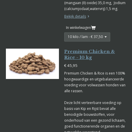
(mangaan (II) oxide) 35,0 mg, Jodium
(calciumjodaat,watervrij) 1,5 mg.
Bekijk details
In winkelwagen
Premium Chicken &
Rice - 10 kg
€ 45,95
Premium Chicken & Rice is een 100%
hoogwaardige en uitgebalanceerde
voeding voor volwassen honden van
alle rassen.
Deze licht verteerbare voeding op
basis van Kip en Rijst bevat alle
benodigde bouwstoffen, voor
onderhoud van een gezond lichaam,
goed functionerende organen en de