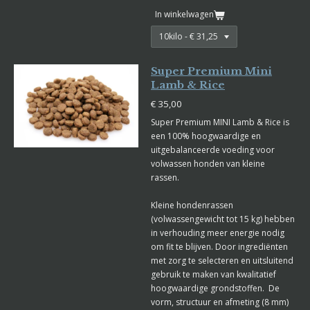
In winkelwagen
Super Premium Mini
Lamb & Rice
€ 35,00
Super Premium MINI Lamb & Rice is
een 100% hoogwaardige en
uitgebalanceerde voeding voor
volwassen honden van kleine
rassen.
Kleine hondenrassen
(volwassengewicht tot 15 kg) hebben
in verhouding meer energie nodig
om fit te blijven. Door ingrediënten
met zorg te selecteren en uitsluitend
gebruik te maken van kwalitatief
hoogwaardige grondstoffen. De
vorm, structuur en afmeting (8 mm)