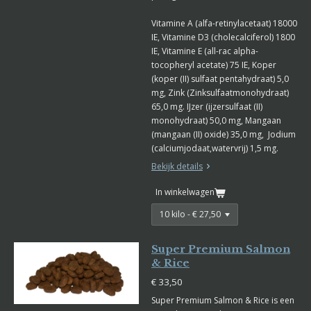
Vitamine A (alfa-retinylacetaat) 18000
IE, Vitamine D3 (cholecalciferol) 1800
IE, Vitamine E (all-rac alpha-
tocopheryl acetate) 75 IE, Koper
(koper (II) sulfaat pentahydraat) 5,0
mg, Zink (Zinksulfaatmonohydraat)
65,0 mg. IJzer (ijzersulfaat (II)
monohydraat) 50,0 mg, Mangaan
(mangaan (II) oxide) 35,0 mg, Jodium
(calciumjodaat,watervrij) 1,5 mg.
Bekijk details
In winkelwagen
Super Premium Salmon
& Rice
€ 33,50
Super Premium Salmon & Rice is een