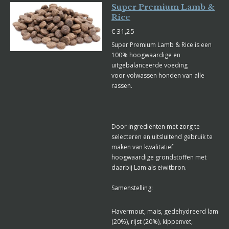
Super Premium Lamb &
Rice
€ 31,25
Super Premium Lamb & Rice is een
100% hoogwaardige en
uitgebalanceerde voeding
voor volwassen honden van alle
rassen.
Door ingrediënten met zorg te
selecteren en uitsluitend gebruik te
maken van kwalitatief
hoogwaardige grondstoffen met
daarbij Lam als eiwitbron.
Samenstelling:
Havermout, mais, gedehydreerd lam
(20%), rijst (20%), kippenvet,