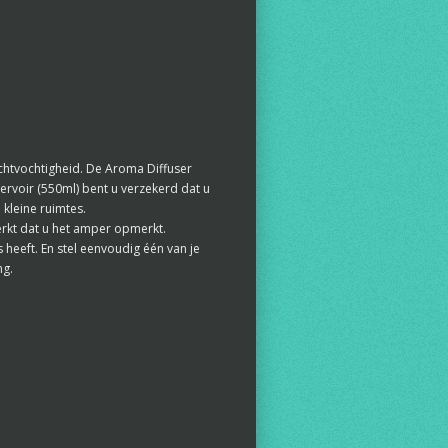
uchtvochtigheid. De Aroma Diffuser
eservoir (550ml) bent u verzekerd dat u
kleine ruimtes.
werkt dat u het amper opmerkt.
 heeft. En stel eenvoudig één van je
ng.