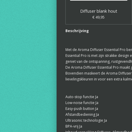
Diffuser blank hout
€ 49,95
Beschrijving
Met de Aroma Diffuser Essential Pro be
Essential Pro is met zijn strakke design
geniet van de ontspanning, rustgevendhe
De Aroma Diffuser Essential Pro maakt g
Bovendien maskeert de Aroma Diffuser Ess
lievelingskleuren in voor een extra kal
Auto-stop functie Ja
Low-noise functie Ja
Easy-push button Ja
Afstandbediening Ja
Ultrasonic technologie Ja
BPA-vrij Ja