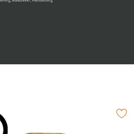
iening, Maatbeker, Handleiding